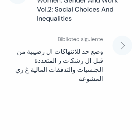
Women, Gender And Work
Vol.2: Social Choices And
de
Inequalities
entradas
Bibliotec siguiente
وضع حد للانتهاكات ال رضيبية من
قبل ال رشكات ر المتعددة
الجنسيات والتدفقات المالية غ ري
المشوعة