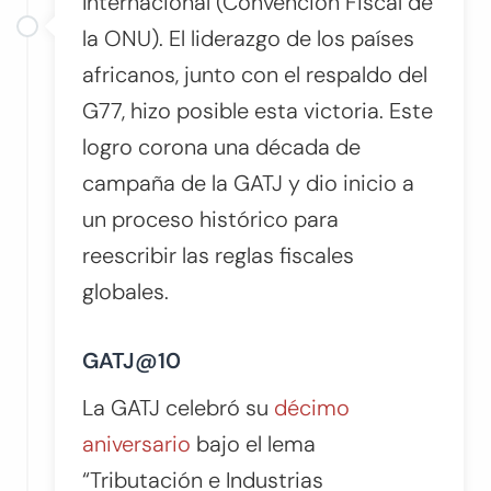
Internacional (Convención Fiscal de
la ONU). El liderazgo de los países
africanos, junto con el respaldo del
G77, hizo posible esta victoria. Este
logro corona una década de
campaña de la GATJ y dio inicio a
un proceso histórico para
reescribir las reglas fiscales
globales.
GATJ@10
La GATJ celebró su
décimo
aniversario
bajo el lema
“
Tributación e Industrias