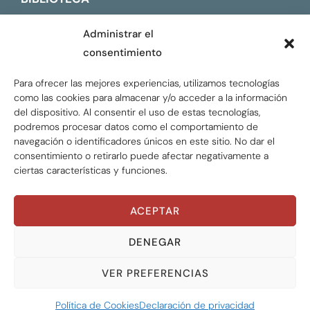
CONTACTO
Administrar el
consentimiento
ENGLISH
Para ofrecer las mejores experiencias, utilizamos tecnologías
como las cookies para almacenar y/o acceder a la información
del dispositivo. Al consentir el uso de estas tecnologías,
podremos procesar datos como el comportamiento de
navegación o identificadores únicos en este sitio. No dar el
consentimiento o retirarlo puede afectar negativamente a
ciertas características y funciones.
ACEPTAR
Global Tax Justice © 2026. Todos los derechos
reservados.
Privacy policy
DENEGAR
VER PREFERENCIAS
Política de Cookies
Declaración de privacidad