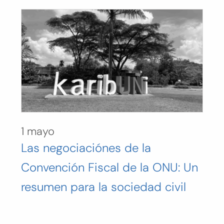
1 mayo
Las negociaciónes de la
Convención Fiscal de la ONU: Un
resumen para la sociedad civil