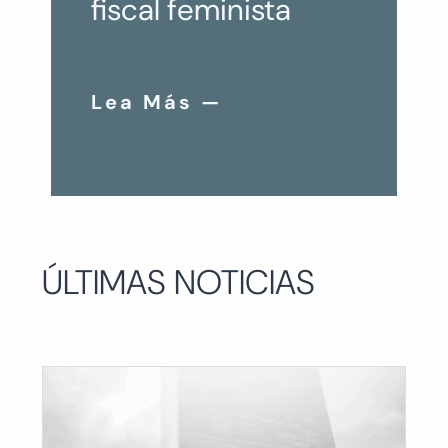
fiscal feminista
Lea Más —
ÚLTIMAS NOTICIAS