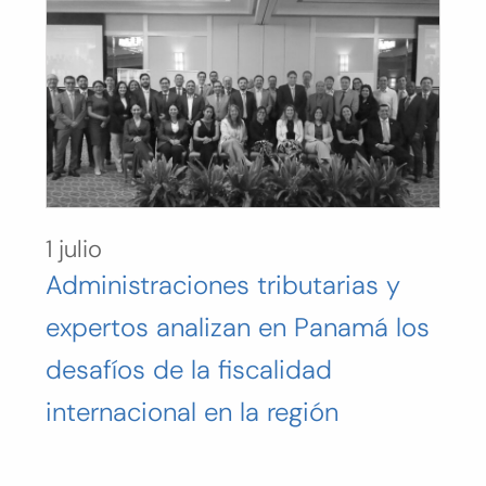
1 julio
Administraciones tributarias y
expertos analizan en Panamá los
desafíos de la fiscalidad
internacional en la región