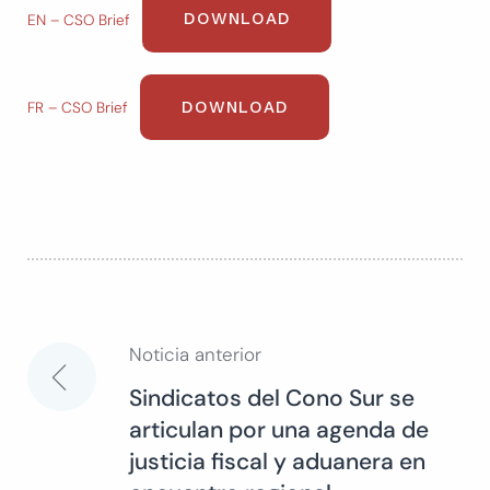
DOWNLOAD
EN – CSO Brief
DOWNLOAD
FR – CSO Brief
Noticia anterior
Navegación
Sindicatos del Cono Sur se
articulan por una agenda de
de
justicia fiscal y aduanera en