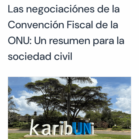
Las negociaciónes de la
Buscar:
BUSCAR
Convención Fiscal de la
ONU: Un resumen para la
sociedad civil