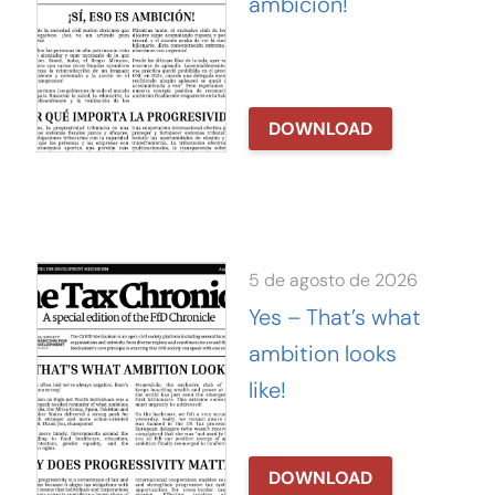
ambición!
DOWNLOAD
5 de agosto de 2026
Yes – That’s what
ambition looks
like!
DOWNLOAD