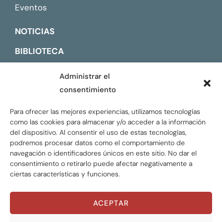
Eventos
NOTICIAS
BIBLIOTECA
CONTACTO
Administrar el
consentimiento
ENGLISH
Para ofrecer las mejores experiencias, utilizamos tecnologías
como las cookies para almacenar y/o acceder a la información
del dispositivo. Al consentir el uso de estas tecnologías,
podremos procesar datos como el comportamiento de
navegación o identificadores únicos en este sitio. No dar el
consentimiento o retirarlo puede afectar negativamente a
ciertas características y funciones.
ACEPTAR
ÁREAS TEMÁTICAS
Global Tax Justice © 2026. Todos los derechos