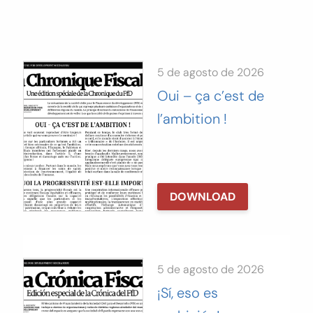
Buscar:
BUSCAR
5 de agosto de 2026
Oui – ça c’est de
l’ambition !
DOWNLOAD
5 de agosto de 2026
¡Sí, eso es