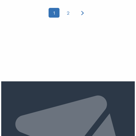
Posts
1
2
pagination