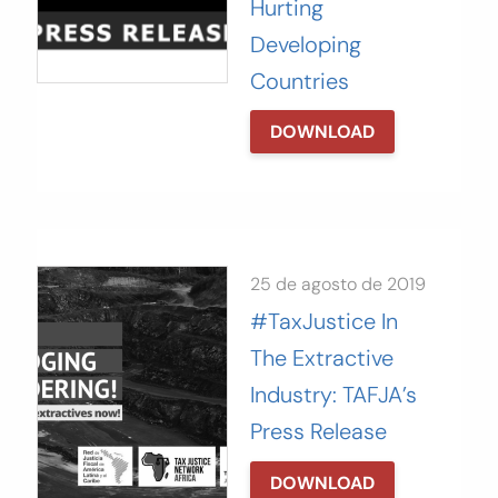
Hurting
Developing
Countries
DOWNLOAD
25 de agosto de 2019
#TaxJustice In
The Extractive
Industry: TAFJA’s
Press Release
DOWNLOAD