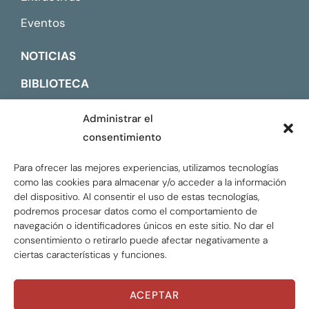
Eventos
NOTICIAS
BIBLIOTECA
CONTACTO
Administrar el
consentimiento
ENGLISH
Para ofrecer las mejores experiencias, utilizamos tecnologías
como las cookies para almacenar y/o acceder a la información
del dispositivo. Al consentir el uso de estas tecnologías,
podremos procesar datos como el comportamiento de
navegación o identificadores únicos en este sitio. No dar el
consentimiento o retirarlo puede afectar negativamente a
ciertas características y funciones.
ACEPTAR
ÁREAS TEMÁTICAS
Global Tax Justice © 2026. Todos los derechos