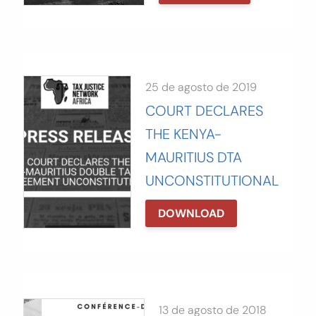
25 de agosto de 2019
COURT DECLARES
THE KENYA-
MAURITIUS DTA
UNCONSTITUTIONAL
DOWNLOAD
13 de agosto de 2018