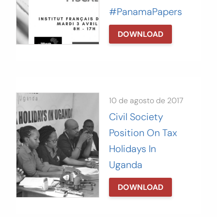
#PanamaPapers
DOWNLOAD
10 de agosto de 2017
Civil Society
Position On Tax
Holidays In
Uganda
DOWNLOAD