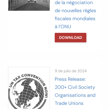
de la négociation
de nouvelles règles
fiscales mondiales
à l’ONU
DOWNLOAD
9 de julio de 2024
Press Release:
200+ Civil Society
Organisations and
Trade Unions