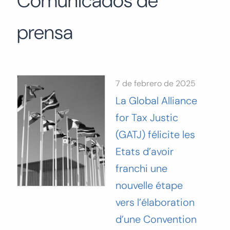
Comunicados de
Buscar:
prensa
BUSCAR
7 de febrero de 2025
La Global Alliance
for Tax Justic
(GATJ) félicite les
Etats d’avoir
franchi une
nouvelle étape
vers l’élaboration
d’une Convention