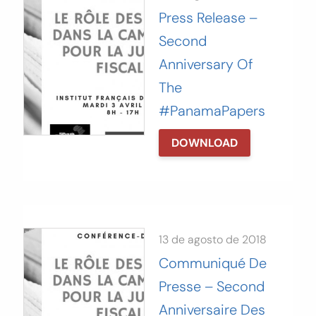
Press Release –
Second
Anniversary Of
The
#PanamaPapers
DOWNLOAD
13 de agosto de 2018
Communiqué De
Presse – Second
Anniversaire Des