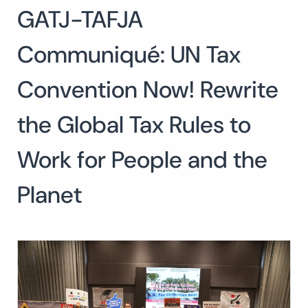
GATJ-TAFJA
Buscar:
BUSCAR
Communiqué: UN Tax
Convention Now! Rewrite
the Global Tax Rules to
Work for People and the
Planet