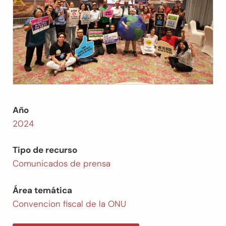
Año
2024
Tipo de recurso
Comunicados de prensa
Área temática
Convencion fiscal de la ONU