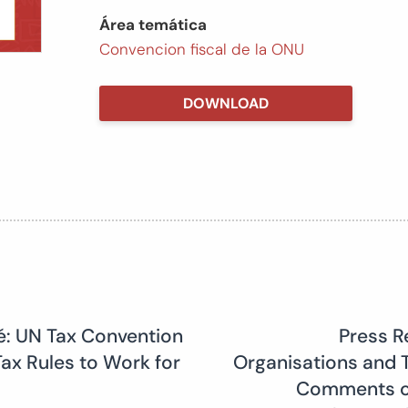
Área temática
Convencion fiscal de la ONU
DOWNLOAD
 UN Tax Convention
Press R
ax Rules to Work for
Organisations and 
Comments on