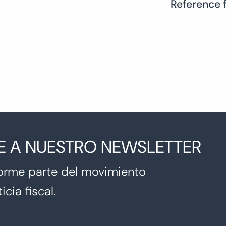
Reference 
E A NUESTRO NEWSLETTER
orme parte del movimiento
icia fiscal.