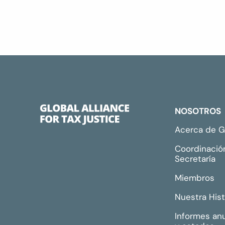
NOSOTROS
Acerca de 
Coordinació
Secretaría
Miembros
Nuestra Hist
Informes an