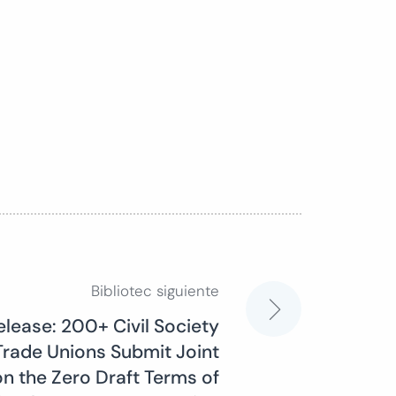
Bibliotec siguiente
elease: 200+ Civil Society
Trade Unions Submit Joint
 the Zero Draft Terms of