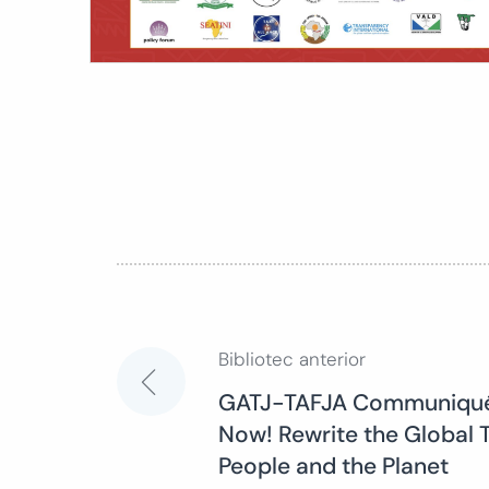
Bibliotec anterior
Navegación
GATJ-TAFJA Communiqué:
Now! Rewrite the Global T
de
People and the Planet