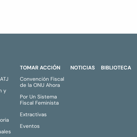
TOMAR ACCIÓN
NOTICIAS
BIBLIOTECA
GATJ
Convención Fiscal
de la ONU Ahora
n y
Por Un Sistema
Fiscal Feminista
Extractivas
oria
Eventos
uales