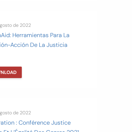
agosto de 2022
nAid: Herramientas Para La
ión-Acción De La Justicia
NLOAD
agosto de 2022
ation : Conférence Justice