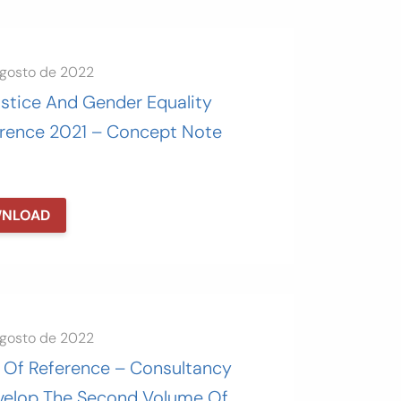
agosto de 2022
ustice And Gender Equality
rence 2021 – Concept Note
NLOAD
agosto de 2022
 Of Reference – Consultancy
velop The Second Volume Of