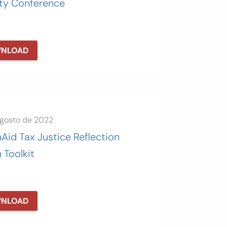
ity Conference
NLOAD
agosto de 2022
Aid Tax Justice Reflection
 Toolkit
NLOAD