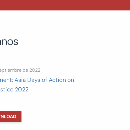
anos
septiembre de 2022
ment: Asia Days of Action on
ustice 2022
NLOAD