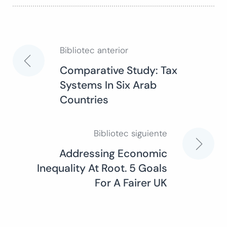
Bibliotec anterior
Navegación
Comparative Study: Tax
Systems In Six Arab
de
Countries
entradas
Bibliotec siguiente
Addressing Economic
Inequality At Root. 5 Goals
For A Fairer UK