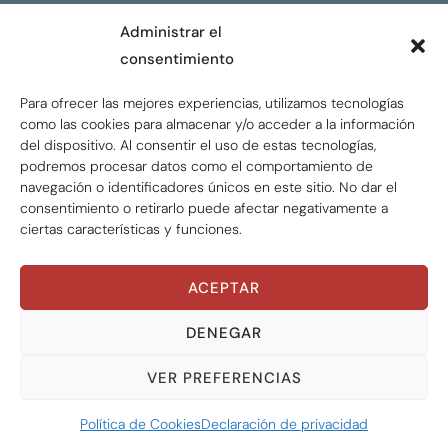
CONTACTO
Administrar el
consentimiento
ENGLISH
Para ofrecer las mejores experiencias, utilizamos tecnologías
como las cookies para almacenar y/o acceder a la información
del dispositivo. Al consentir el uso de estas tecnologías,
podremos procesar datos como el comportamiento de
navegación o identificadores únicos en este sitio. No dar el
consentimiento o retirarlo puede afectar negativamente a
ciertas características y funciones.
ACEPTAR
Global Tax Justice © 2026. Todos los derechos
reservados.
Privacy policy
DENEGAR
VER PREFERENCIAS
Política de Cookies
Declaración de privacidad