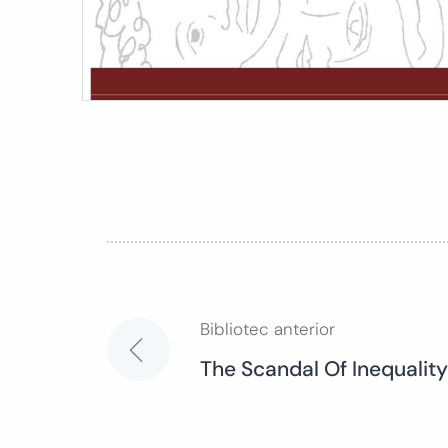
Bibliotec anterior
Navegación
The Scandal Of Inequality
de