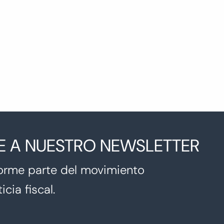
E A NUESTRO NEWSLETTER
orme parte del movimiento
icia fiscal.