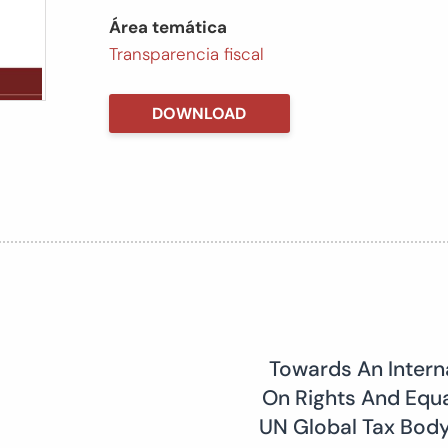
Área temática
Transparencia fiscal
DOWNLOAD
Towards An Intern
On Rights And Equal
UN Global Tax Bod