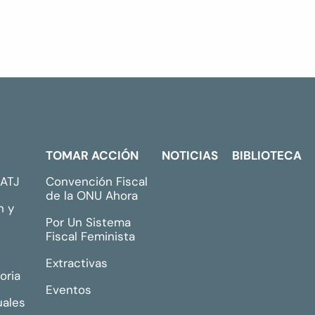
TOMAR ACCIÓN
NOTICIAS
BIBLIOTECA
GATJ
Convención Fiscal
de la ONU Ahora
n y
Por Un Sistema
Fiscal Feminista
Extractivas
oria
Eventos
uales