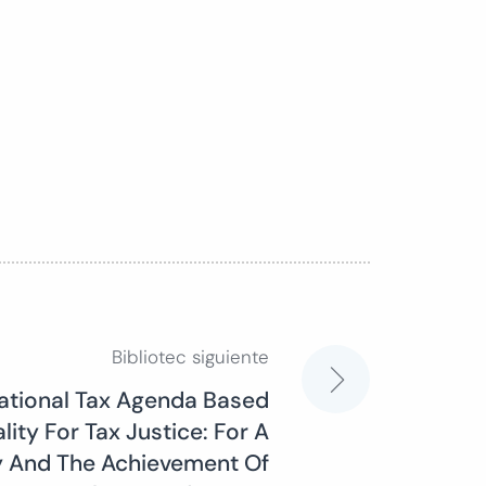
Bibliotec siguiente
ational Tax Agenda Based
ity For Tax Justice: For A
y And The Achievement Of