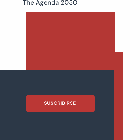
The Agenda 2030
SUSCRIBIRSE