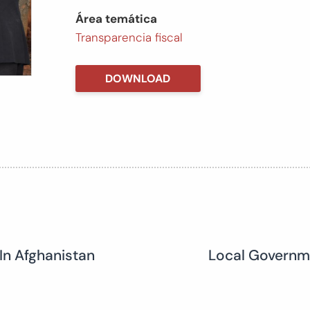
Área temática
Transparencia fiscal
DOWNLOAD
In Afghanistan
Local Governme