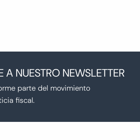
E A NUESTRO NEWSLETTER
orme parte del movimiento
icia fiscal.