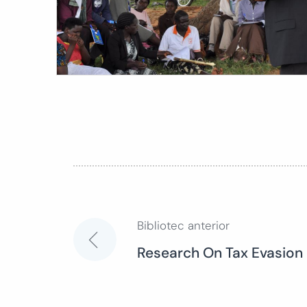
Bibliotec anterior
Navegación
Research On Tax Evasion 
de