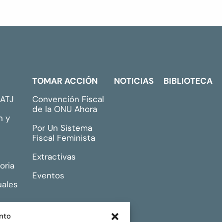
TOMAR ACCIÓN
NOTICIAS
BIBLIOTECA
GATJ
Convención Fiscal
de la ONU Ahora
n y
Por Un Sistema
Fiscal Feminista
Extractivas
oria
Eventos
uales
nto