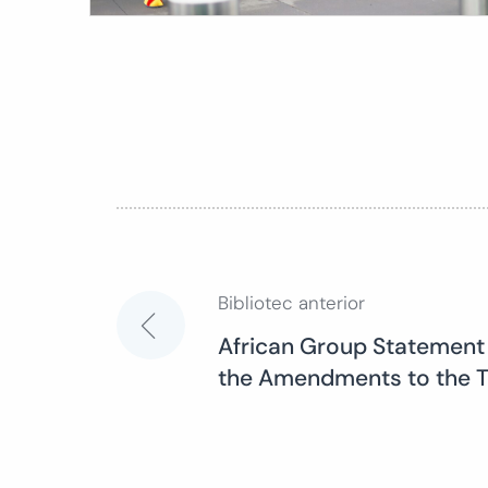
Bibliotec anterior
Navegación
African Group Statement 
the Amendments to the 
de
entradas