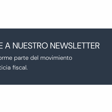
E A NUESTRO NEWSLETTER
orme parte del movimiento
icia fiscal.