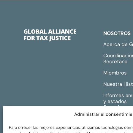
NOSOTROS
Acerca de 
Coordinació
Secretaría
Miembros
Nuestra Hist
Informes an
y estados
financieros
Administrar el consentimie
Para ofrecer las mejores experiencias, utilizamos tecnologías com