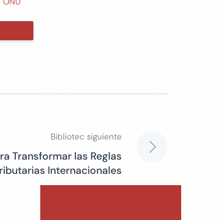
la ONU
Bibliotec siguiente
ra Transformar las Reglas
ributarias Internacionales