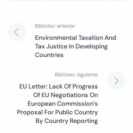
Bibliotec anterior
Navegación
Environmental Taxation And
Tax Justice In Developing
de
Countries
entradas
Bibliotec siguiente
EU Letter: Lack Of Progress
Of EU Negotiations On
European Commission’s
Proposal For Public Country
By Country Reporting