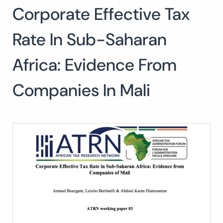
Corporate Effective Tax
Buscar:
BUSCAR
Rate In Sub-Saharan
Africa: Evidence From
Companies In Mali