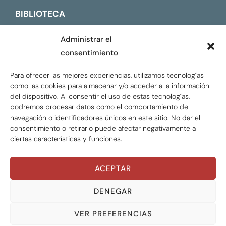
BIBLIOTECA
CONTACTO
Administrar el
consentimiento
ENGLISH
Para ofrecer las mejores experiencias, utilizamos tecnologías
como las cookies para almacenar y/o acceder a la información
del dispositivo. Al consentir el uso de estas tecnologías,
podremos procesar datos como el comportamiento de
navegación o identificadores únicos en este sitio. No dar el
consentimiento o retirarlo puede afectar negativamente a
ciertas características y funciones.
ACEPTAR
Global Tax Justice © 2026. Todos los derechos
reservados.
Privacy policy
DENEGAR
VER PREFERENCIAS