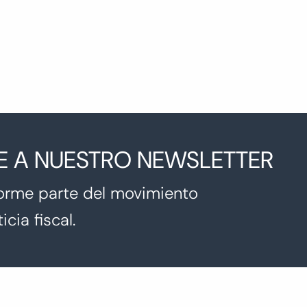
E A NUESTRO NEWSLETTER
orme parte del movimiento
icia fiscal.