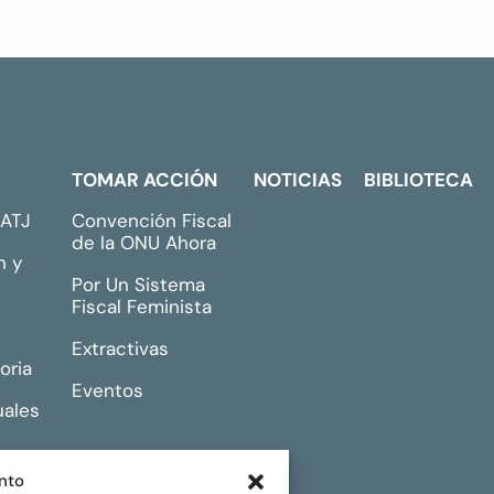
TOMAR ACCIÓN
NOTICIAS
BIBLIOTECA
GATJ
Convención Fiscal
de la ONU Ahora
n y
Por Un Sistema
Fiscal Feminista
Extractivas
oria
Eventos
uales
nto