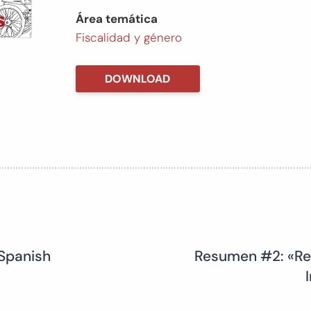
Área temática
Fiscalidad y género
DOWNLOAD
 Spanish
Resumen #2: «Red