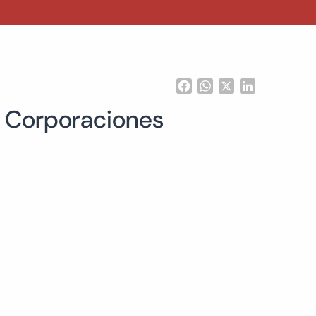
Facebook
WhatsApp
X
LinkedIn
 Corporaciones