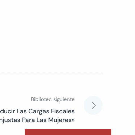
Bibliotec siguiente
ucir Las Cargas Fiscales
Injustas Para Las Mujeres»