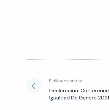
Bibliotec anterior
Navegación
Declaración: Conference J
Igualdad De Género 2021
de