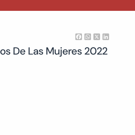
Facebook
WhatsApp
X
LinkedIn
chos De Las Mujeres 2022