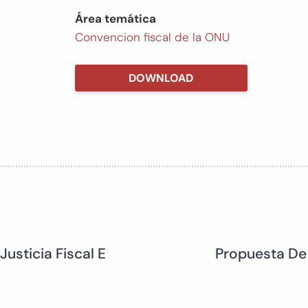
Área temática
Convencion fiscal de la ONU
DOWNLOAD
usticia Fiscal E
Propuesta De 