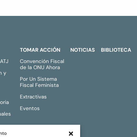
TOMAR ACCIÓN
NOTICIAS
BIBLIOTECA
GATJ
Convención Fiscal
de la ONU Ahora
n y
Por Un Sistema
Fiscal Feminista
Extractivas
oria
Eventos
uales
nto