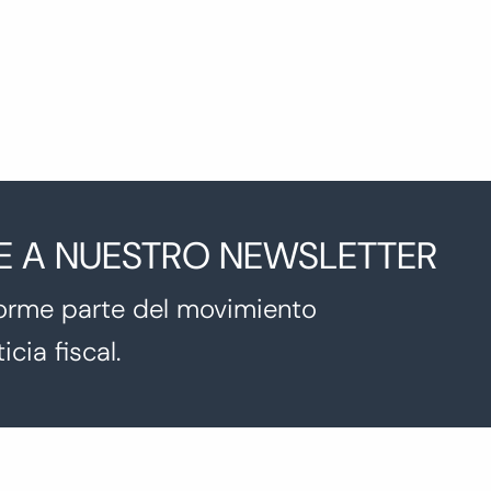
E A NUESTRO NEWSLETTER
orme parte del movimiento
icia fiscal.