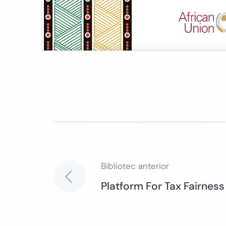
Bibliotec anterior
Navegación
Platform For Tax Fairness
de