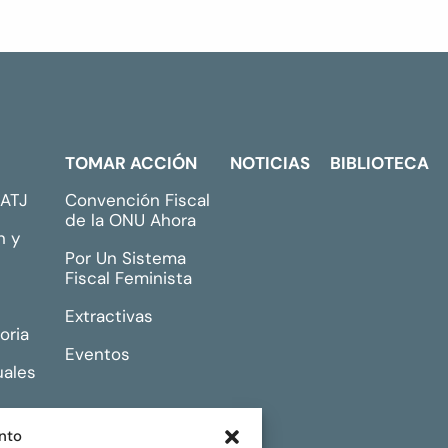
TOMAR ACCIÓN
NOTICIAS
BIBLIOTECA
GATJ
Convención Fiscal
de la ONU Ahora
n y
Por Un Sistema
Fiscal Feminista
Extractivas
oria
Eventos
uales
nto