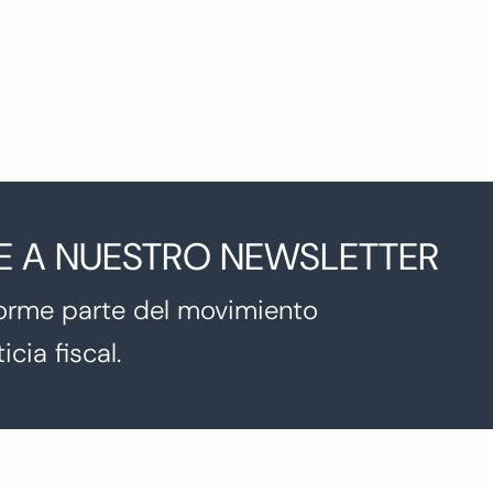
E A NUESTRO NEWSLETTER
orme parte del movimiento
icia fiscal.