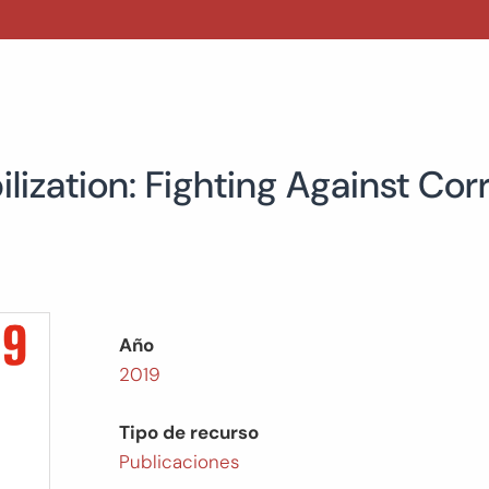
zation: Fighting Against Corru
Año
2019
Tipo de recurso
Publicaciones