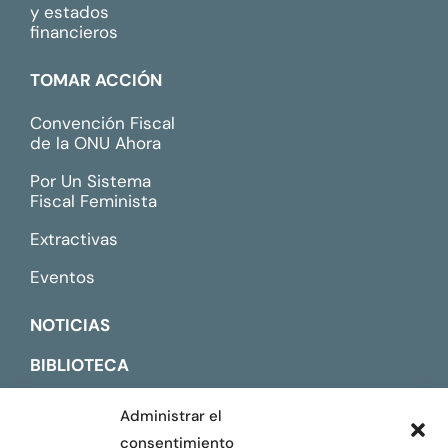
y estados
financieros
TOMAR ACCIÓN
Convención Fiscal
de la ONU Ahora
Por Un Sistema
Fiscal Feminista
Extractivas
Eventos
NOTICIAS
BIBLIOTECA
CONTACTO
Administrar el
consentimiento
ENGLISH