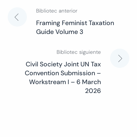
Bibliotec anterior
Navegación
Framing Feminist Taxation
Guide Volume 3
de
entradas
Bibliotec siguiente
Civil Society Joint UN Tax
Convention Submission –
Workstream I – 6 March
2026