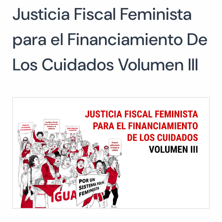
Justicia Fiscal Feminista
Buscar:
BUSCAR
para el Financiamiento De
Los Cuidados Volumen III