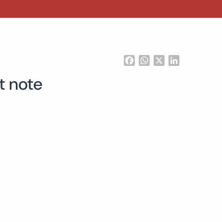
Facebook
WhatsApp
X
LinkedIn
t note