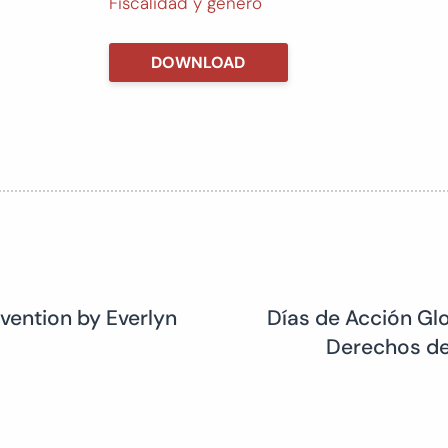
Fiscalidad y género
DOWNLOAD
vention by Everlyn
Días de Acción Glo
Derechos de