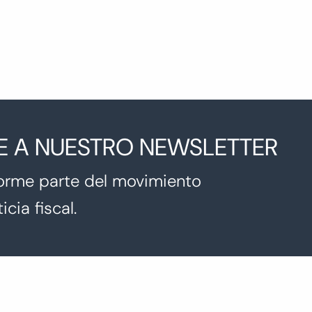
E A NUESTRO NEWSLETTER
orme parte del movimiento
icia fiscal.