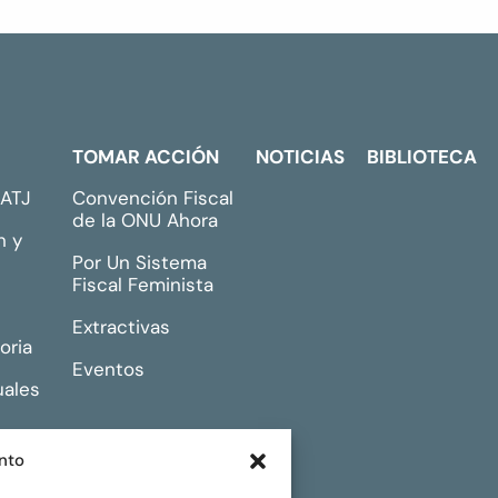
TOMAR ACCIÓN
NOTICIAS
BIBLIOTECA
GATJ
Convención Fiscal
de la ONU Ahora
n y
Por Un Sistema
Fiscal Feminista
Extractivas
oria
Eventos
uales
nto