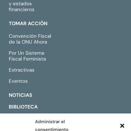
y estados
financieros
TOMAR ACCIÓN
Convención Fiscal
de la ONU Ahora
Por Un Sistema
Fiscal Feminista
Extractivas
Eventos
NOTICIAS
BIBLIOTECA
CONTACTO
Administrar el
consentimiento
ENGLISH