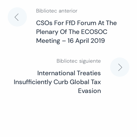
Bibliotec anterior
Navegación
CSOs For FfD Forum At The
Plenary Of The ECOSOC
de
Meeting – 16 April 2019
entradas
Bibliotec siguiente
International Treaties
Insufficiently Curb Global Tax
Evasion