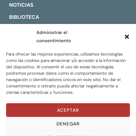
NOTICIAS
BIBLIOTECA
CONTACTO
Administrar el
consentimiento
ENGLISH
Para ofrecer las mejores experiencias, utilizamos tecnologías
como las cookies para almacenar y/o acceder a la información
del dispositivo. Al consentir el uso de estas tecnologías,
podremos procesar datos como el comportamiento de
navegación o identificadores únicos en este sitio. No dar el
consentimiento o retirarlo puede afectar negativamente a
ciertas características y funciones.
ACEPTAR
Global Tax Justice © 2026. Todos los derechos
reservados.
Privacy policy
DENEGAR