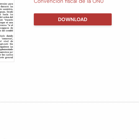
Convencion fiscal de la ONU
DOWNLOAD