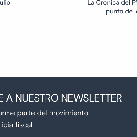
ulio
La Cronica del F
punto de l
E A NUESTRO NEWSLETTER
orme parte del movimiento
icia fiscal.