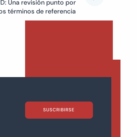
fD: Una revisión punto por
os términos de referencia
SUSCRIBIRSE