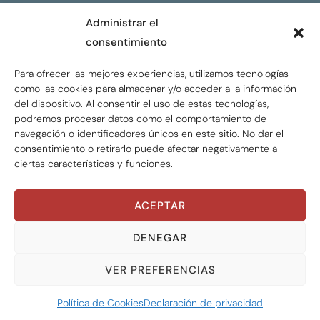
CONTACTO
Administrar el
consentimiento
ENGLISH
Para ofrecer las mejores experiencias, utilizamos tecnologías
como las cookies para almacenar y/o acceder a la información
del dispositivo. Al consentir el uso de estas tecnologías,
podremos procesar datos como el comportamiento de
navegación o identificadores únicos en este sitio. No dar el
consentimiento o retirarlo puede afectar negativamente a
ciertas características y funciones.
ACEPTAR
Global Tax Justice © 2026. Todos los derechos
reservados.
Privacy policy
DENEGAR
VER PREFERENCIAS
Política de Cookies
Declaración de privacidad