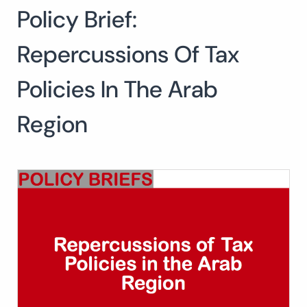
Policy Brief:
Buscar:
BUSCAR
Repercussions Of Tax
Policies In The Arab
Region