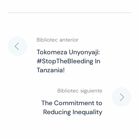
Bibliotec anterior
Navegación
Tokomeza Unyonyaji:
#StopTheBleeding In
de
Tanzania!
entradas
Bibliotec siguiente
The Commitment to
Reducing Inequality