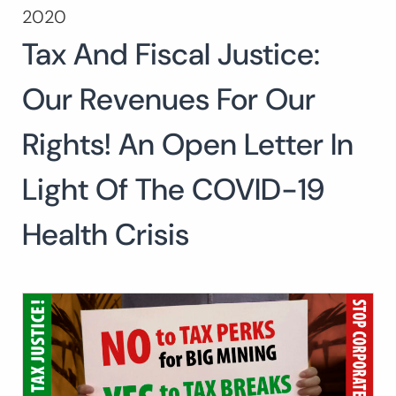
2020
Buscar:
Tax And Fiscal Justice:
BUSCAR
Our Revenues For Our
Rights! An Open Letter In
Light Of The COVID-19
Health Crisis