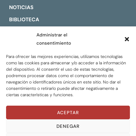
NOTICIAS
BIBLIOTECA
CONTACTO
Administrar el
consentimiento
ENGLISH
Para ofrecer las mejores experiencias, utilizamos tecnologías
como las cookies para almacenar y/o acceder a la información
del dispositivo. Al consentir el uso de estas tecnologías,
podremos procesar datos como el comportamiento de
navegación o identificadores únicos en este sitio. No dar el
consentimiento o retirarlo puede afectar negativamente a
ciertas características y funciones.
ACEPTAR
Global Tax Justice © 2026. Todos los derechos
reservados.
Privacy policy
DENEGAR