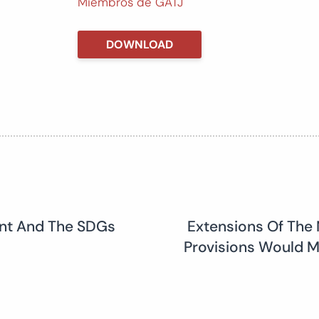
Miembros de GATJ
DOWNLOAD
ent And The SDGs
Extensions Of The
Provisions Would M