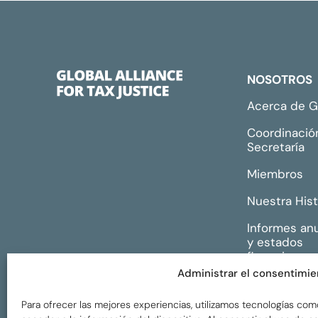
NOSOTROS
Acerca de 
Coordinació
Secretaría
Miembros
Nuestra Hist
Informes an
y estados
financieros
Administrar el consentimie
Para ofrecer las mejores experiencias, utilizamos tecnologías com