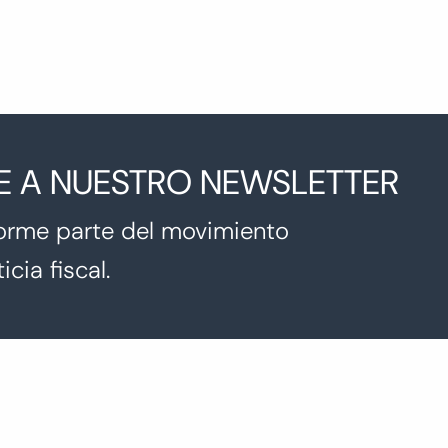
E A NUESTRO NEWSLETTER
orme parte del movimiento
icia fiscal.