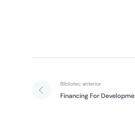
Bibliotec anterior
Navegación
Financing For Developm
de
entradas