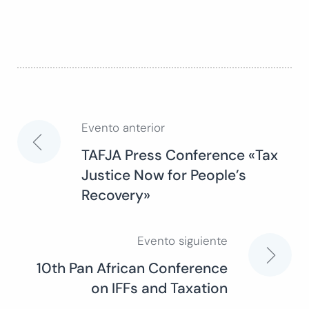
Evento anterior
Navegación
TAFJA Press Conference «Tax
Justice Now for People’s
de
Recovery»
entradas
Evento siguiente
10th Pan African Conference
on IFFs and Taxation