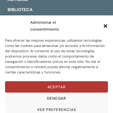
BIBLIOTECA
CONTACTO
Administrar el
consentimiento
ENGLISH
Para ofrecer las mejores experiencias, utilizamos tecnologías
como las cookies para almacenar y/o acceder a la información
del dispositivo. Al consentir el uso de estas tecnologías,
podremos procesar datos como el comportamiento de
navegación o identificadores únicos en este sitio. No dar el
consentimiento o retirarlo puede afectar negativamente a
ciertas características y funciones.
ACEPTAR
Global Tax Justice © 2026. Todos los derechos
reservados.
Privacy policy
DENEGAR
VER PREFERENCIAS