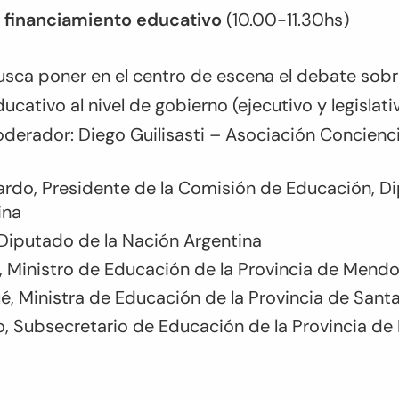
a y financiamiento educativo
(10.00-11.30hs)
usca poner en el centro de escena el debate sobr
ucativo al nivel de gobierno (ejecutivo y legislat
oderador: Diego Guilisasti – Asociación Concienc
ardo, Presidente de la Comisión de Educación, D
ina
 Diputado de la Nación Argentina
, Ministro de Educación de la Provincia de Mend
é, Ministra de Educación de la Provincia de Sant
no, Subsecretario de Educación de la Provincia de