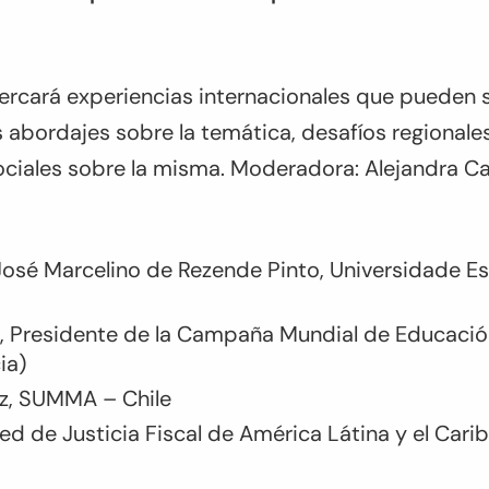
cercará experiencias internacionales que pueden 
 abordajes sobre la temática, desafíos regionale
ociales sobre la misma. Moderadora: Alejandra C
José Marcelino de Rezende Pinto, Universidade Es
, Presidente de la Campaña Mundial de Educació
ia)
ez, SUMMA – Chile
Red de Justicia Fiscal de América Látina y el Cari