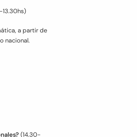
-13.30hs)
tica, a partir de
o nacional.
onales?
(14.30-