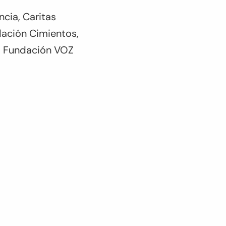
ncia, Caritas
dación Cimientos,
S, Fundación VOZ