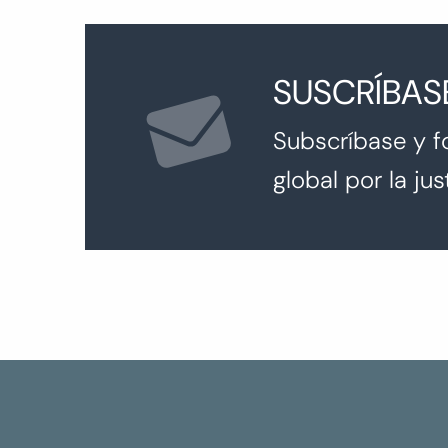
SUSCRÍBAS
Subscríbase y f
global por la just