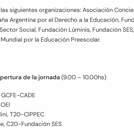
las siguientes organizaciones: Asociación Concie
ña Argentina por el Derecho a la Educación, Fun
 Sector Social, Fundación Lúminis, Fundación SE
 Mundial por la Educación Preescolar.
pertura de la jornada
(9.00 – 10.00hs)
e, GCFE-CADE
 OEI
dini, T20-CIPPEC
ne, C20-Fundación SES