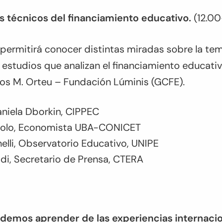
s técnicos del financiamiento educativo.
(12.00
permitirá conocer distintas miradas sobre la temá
 estudios que analizan el financiamiento educativ
s M. Orteu – Fundación Lúminis (GCFE).
aniela Dborkin, CIPPEC
golo, Economista UBA-CONICET
elli, Observatorio Educativo, UNIPE
di, Secretario de Prensa, CTERA
odemos aprender de las experiencias internaci