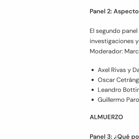
Panel 2: Aspecto
El segundo panel 
investigaciones y
Moderador: Marco
Axel Rivas y D
Oscar Cetrán
Leandro Bottin
Guillermo Paro
ALMUERZO
Panel 3: ¿Qué p