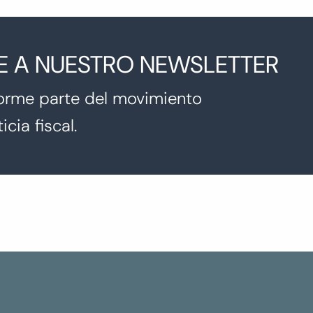
E A NUESTRO NEWSLETTER
orme parte del movimiento
icia fiscal.