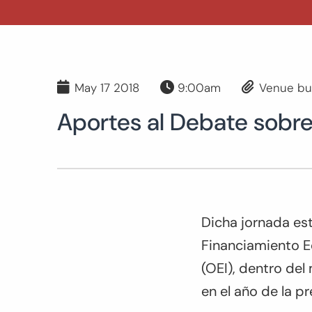
May 17 2018
9:00am
Venue bu
Aportes al Debate sobre
Dicha jornada es
Financiamiento E
(OEI), dentro del
en el año de la p