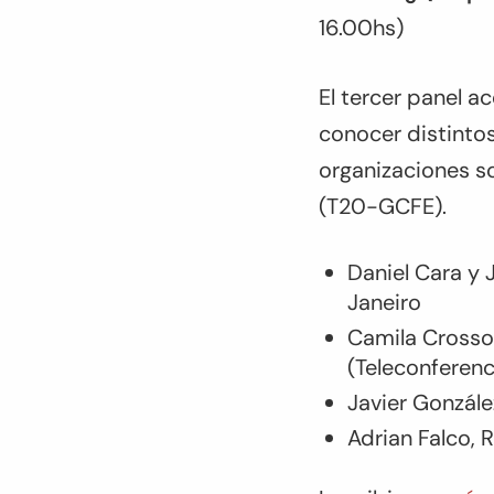
16.00hs)
El tercer panel a
conocer distintos
organizaciones s
(T20-GCFE).
Daniel Cara y 
Janeiro
Camila Crosso
(Teleconferenc
Javier Gonzál
Adrian Falco, 