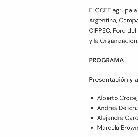
El GCFE agrupa a 
Argentina, Campa
CIPPEC, Foro del
y la Organización
PROGRAMA
Presentación y a
Alberto Croc
Andrés Delich,
Alejandra Car
Marcela Brow