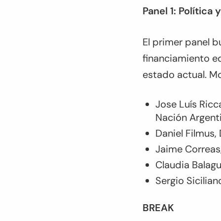
Panel 1: Polític
El primer panel b
financiamiento ed
estado actual. M
Jose Luís Ricc
Nación Argent
Daniel Filmus,
Jaime Correas
Claudia Balagu
Sergio Sicilia
BREAK