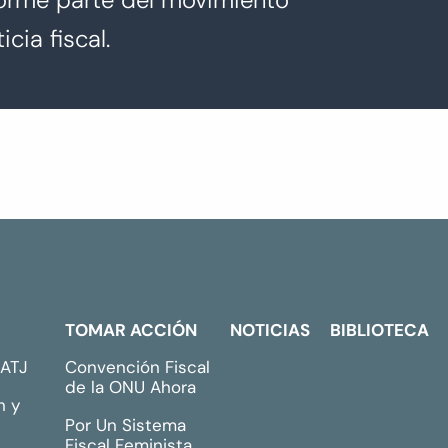
icia fiscal.
TOMAR ACCIÓN
NOTICIAS
BIBLIOTECA
GATJ
Convención Fiscal
de la ONU Ahora
n y
Por Un Sistema
Fiscal Feminista