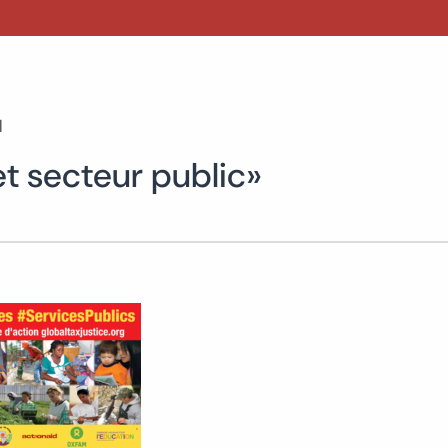
l
et secteur public»