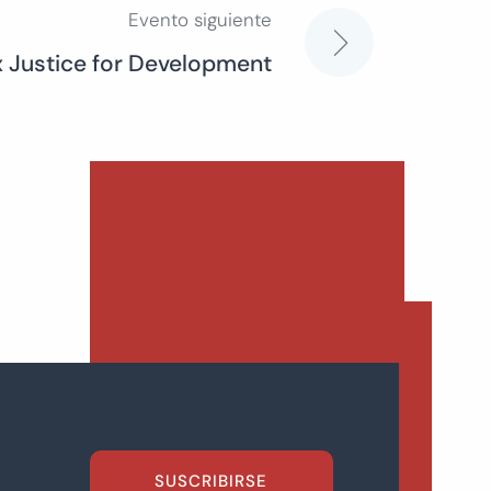
Evento siguiente
x Justice for Development
SUSCRIBIRSE