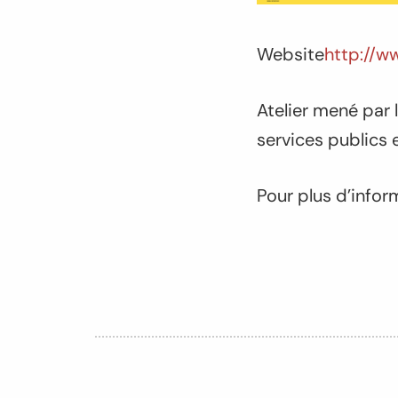
Website
http://w
Atelier mené par 
services publics 
Pour plus d’infor