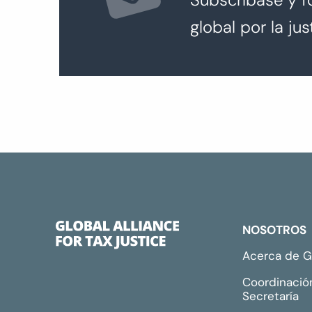
global por la just
NOSOTROS
Acerca de 
Coordinació
Secretaría