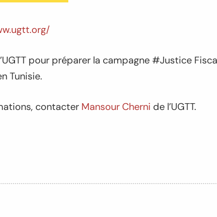
ww.ugtt.org/
l’UGTT pour préparer la campagne #Justice Fisca
en Tunisie.
mations, contacter
Mansour Cherni
de l’UGTT.