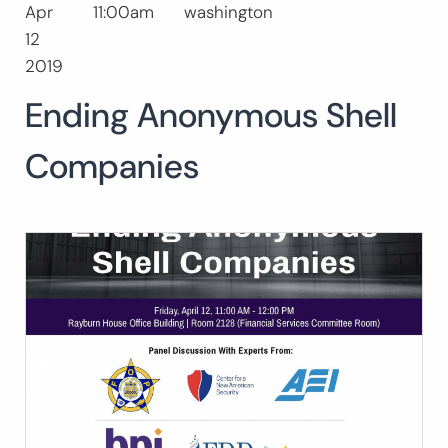
Apr
11:00am
washington
Buscar:
12
BUSCAR
2019
Ending Anonymous Shell
Companies