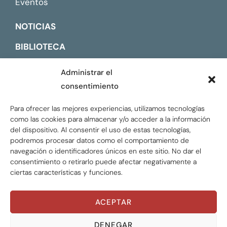
Eventos
NOTICIAS
BIBLIOTECA
CONTACTO
Administrar el
consentimiento
ENGLISH
Para ofrecer las mejores experiencias, utilizamos tecnologías
como las cookies para almacenar y/o acceder a la información
del dispositivo. Al consentir el uso de estas tecnologías,
podremos procesar datos como el comportamiento de
navegación o identificadores únicos en este sitio. No dar el
consentimiento o retirarlo puede afectar negativamente a
ciertas características y funciones.
ACEPTAR
Global Tax Justice © 2026. Todos los derechos
reservados.
Privacy policy
DENEGAR