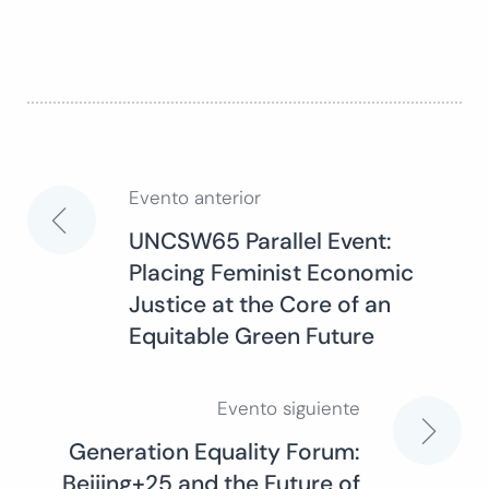
Evento anterior
Navegación
UNCSW65 Parallel Event:
Placing Feminist Economic
de
Justice at the Core of an
Equitable Green Future
entradas
Evento siguiente
Generation Equality Forum:
Beijing+25 and the Future of