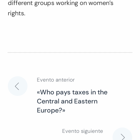
different groups working on women’s
rights.
Evento anterior
Navegación
«Who pays taxes in the
Central and Eastern
de
Europe?»
entradas
Evento siguiente