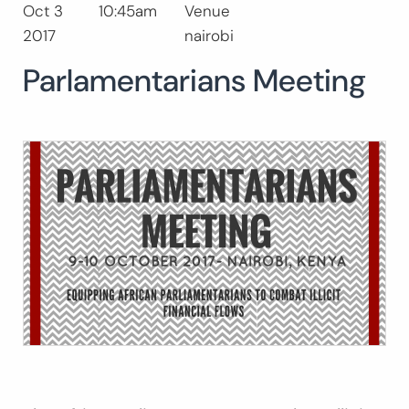
Oct 3
10:45am
Venue
Buscar:
2017
nairobi
BUSCAR
Parlamentarians Meeting