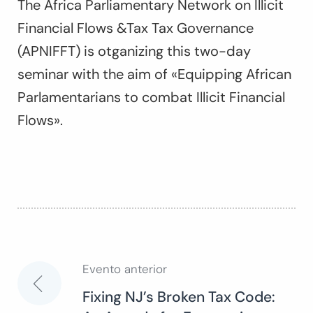
The Africa Parliamentary Network on Illicit
Financial Flows &Tax Tax Governance
(APNIFFT) is otganizing this two-day
seminar with the aim of «Equipping African
Parlamentarians to combat Illicit Financial
Flows».
Evento anterior
Navegación
Fixing NJ’s Broken Tax Code: