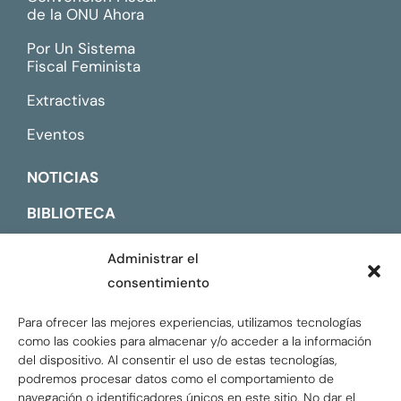
de la ONU Ahora
Por Un Sistema
Fiscal Feminista
Extractivas
Eventos
NOTICIAS
BIBLIOTECA
CONTACTO
Administrar el
consentimiento
ENGLISH
Para ofrecer las mejores experiencias, utilizamos tecnologías
como las cookies para almacenar y/o acceder a la información
del dispositivo. Al consentir el uso de estas tecnologías,
podremos procesar datos como el comportamiento de
navegación o identificadores únicos en este sitio. No dar el