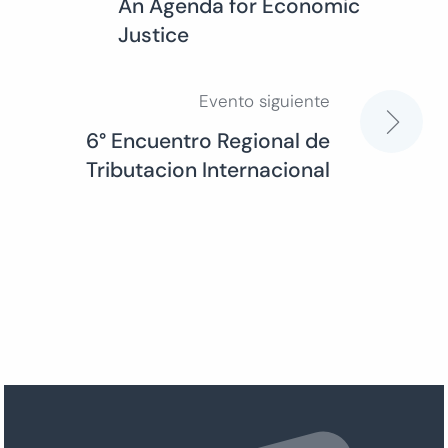
An Agenda for Economic
de
Justice
entradas
Evento siguiente
6° Encuentro Regional de
Tributacion Internacional