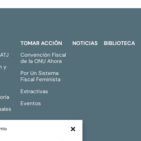
TOMAR ACCIÓN
NOTICIAS
BIBLIOTECA
GATJ
Convención Fiscal
de la ONU Ahora
n y
Por Un Sistema
Fiscal Feminista
Extractivas
oria
Eventos
uales
nto