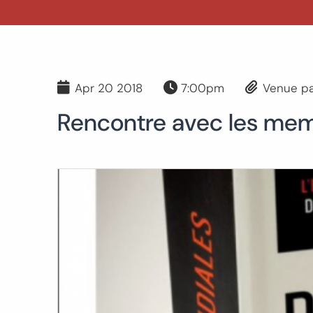
Apr 20 2018
7:00pm
Venue pa
Rencontre avec les mem