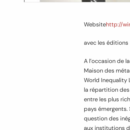
Website
http://wi
avec les éditions
A l’occasion de l
Maison des métal
World Inequality 
la répartition de
entre les plus ri
pays émergents. S
question des inég
aux institutions