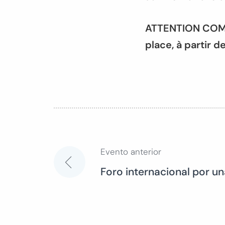
ATTENTION COMPLE
place, à partir d
Evento anterior
Navegación
Foro internacional por un
de
entradas