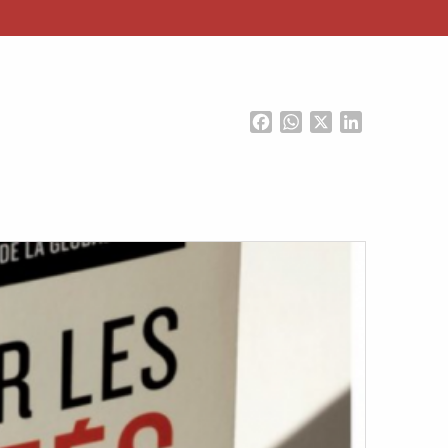
Facebook
WhatsApp
X
LinkedIn