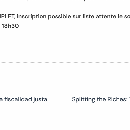
T, inscription possible sur liste attente le s
e 18h30
a fiscalidad justa
Splitting the Riches