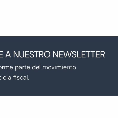
E A NUESTRO NEWSLETTER
orme parte del movimiento
icia fiscal.