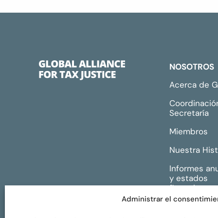
NOSOTROS
Acerca de 
Coordinació
Secretaría
Miembros
Nuestra Hist
Informes an
y estados
financieros
Administrar el consentimie