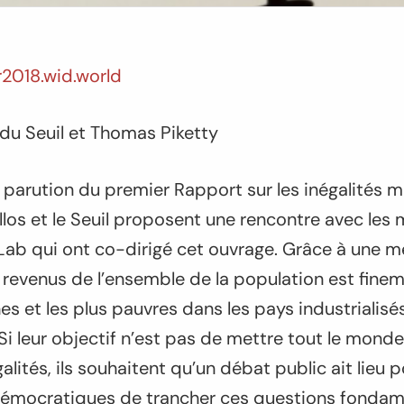
r2018.wid.world
 du Seuil et Thomas Piketty
a parution du premier
Rapport sur les inégalités 
los et le Seuil proposent une rencontre avec le
Lab qui ont co-dirigé cet ouvrage. Grâce à une m
s revenus de l’ensemble de la population est fin
ches et les plus pauvres dans les pays industriali
i leur objectif n’est pas de mettre tout le monde
alités, ils souhaitent qu’un débat public ait lieu
 démocratiques de trancher ces questions fondam