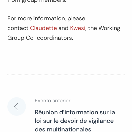
For more information, please
contact
Claudette
and
Kwesi
, the Working
Group Co-coordinators.
Evento anterior
Navegación
Réunion d’information sur la
loi sur le devoir de vigilance
de
des multinationales