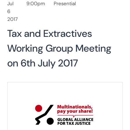
Jul
9:00pm
Presential
Buscar:
6
BUSCAR
2017
Tax and Extractives
Working Group Meeting
on 6th July 2017