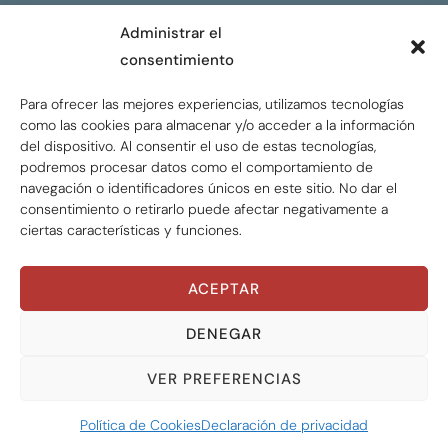
CONTACTO
Administrar el
consentimiento
ENGLISH
Para ofrecer las mejores experiencias, utilizamos tecnologías
como las cookies para almacenar y/o acceder a la información
del dispositivo. Al consentir el uso de estas tecnologías,
podremos procesar datos como el comportamiento de
navegación o identificadores únicos en este sitio. No dar el
consentimiento o retirarlo puede afectar negativamente a
ciertas características y funciones.
ACEPTAR
Global Tax Justice © 2026. Todos los derechos
reservados.
Privacy policy
DENEGAR
VER PREFERENCIAS
Política de Cookies
Declaración de privacidad