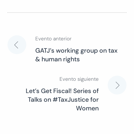
Evento anterior
Navegación
GATJ’s working group on tax
& human rights
de
entradas
Evento siguiente
Let’s Get Fiscal! Series of
Talks on #TaxJustice for
Women