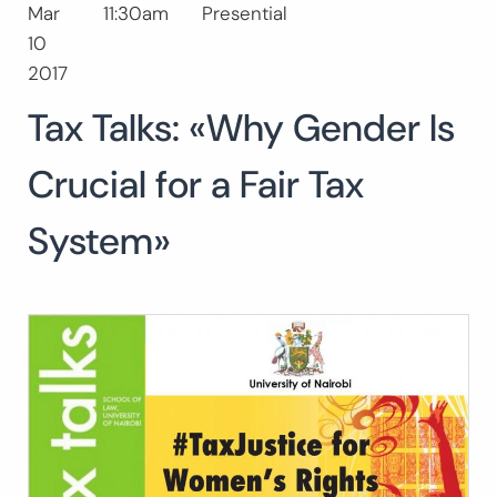
Mar
11:30am
Presential
Buscar:
10
BUSCAR
2017
Tax Talks: «Why Gender Is
Crucial for a Fair Tax
System»