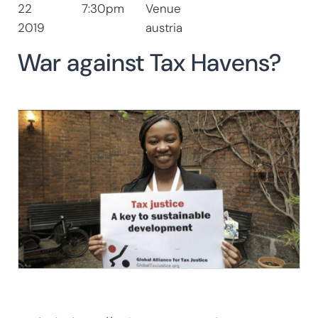
22
7:30pm
Venue
Buscar:
2019
austria
BUSCAR
War against Tax Havens?