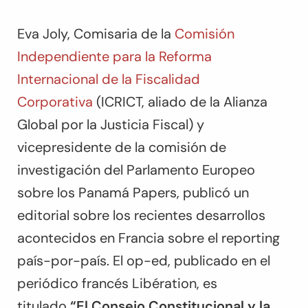
Eva Joly, Comisaria de la
Comisión
Independiente para la Reforma
Internacional de la Fiscalidad
Corporativa
(ICRICT, aliado de la Alianza
Global por la Justicia Fiscal) y
vicepresidente de la comisión de
investigación del Parlamento Europeo
sobre los Panamá Papers, publicó un
editorial sobre los recientes desarrollos
acontecidos en Francia sobre el reporting
país-por-país. El op-ed, publicado en el
periódico francés
Libération
, es
titulado
“El
Consejo Constitucional y la