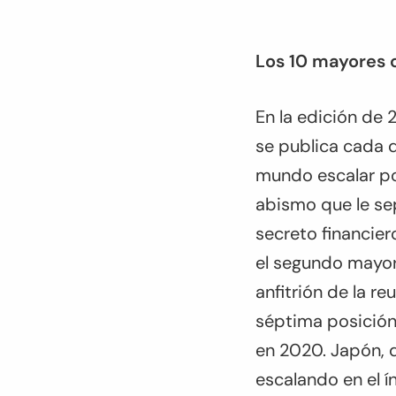
Los 10 mayores c
En la edición de 
se publica cada 
mundo escalar pos
abismo que le sep
secreto financiero
el segundo mayor 
anfitrión de la r
séptima posición 
en 2020. Japón, 
escalando en el ín