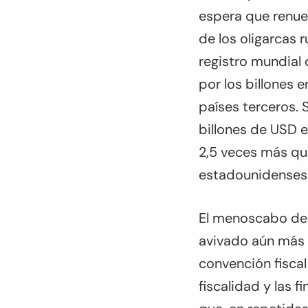
espera que renue
de los oligarcas 
registro mundial 
por los billones 
países terceros. 
billones de USD e
2,5 veces más que
estadounidenses 
El menoscabo de 
avivado aún más 
convención fiscal
fiscalidad y las 