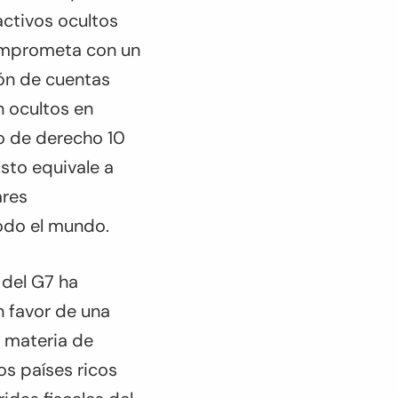
ctivos ocultos
comprometa con un
ión de cuentas
n ocultos en
do de derecho 10
sto equivale a
ares
odo el mundo.
 del G7 ha
 favor de una
n materia de
os países ricos