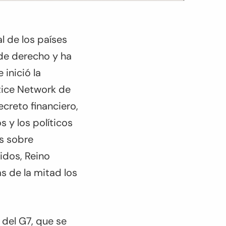
l de los países
de derecho y ha
inició la
tice Network de
ecreto financiero,
s y los políticos
s sobre
idos, Reino
s de la mitad los
 del G7, que se