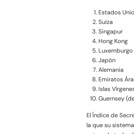
Estados Uni
Suiza
Singapur
Hong Kong
Luxemburgo
Japón
Alemania
Emiratos Ár
Islas Vírgene
Guernsey (de
El Índice de Secr
la que su sistema