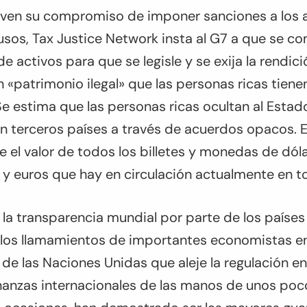
ven su compromiso de imponer sanciones a los a
rusos, Tax Justice Network insta al G7 a que se 
de activos para que se legisle y se exija la rendic
en «patrimonio ilegal» que las personas ricas tiene
Se estima que las personas ricas ocultan al Esta
n terceros países a través de acuerdos opacos. E
 el valor de todos los billetes y monedas de dól
y euros que hay en circulación actualmente en t
la transparencia mundial por parte de los países
los llamamientos de importantes economistas en
 de las Naciones Unidas que aleje la regulación e
finanzas internacionales de las manos de unos poc