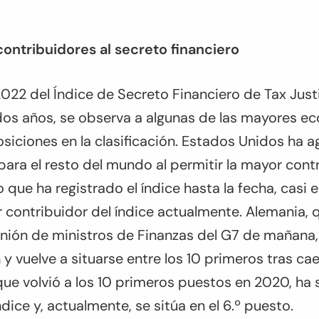
ontribuidores al secreto financiero
2022 del Índice de Secreto Financiero de Tax Jus
dos años, se observa a algunas de las mayores e
iciones en la clasificación. Estados Unidos ha 
ara el resto del mundo al permitir la mayor contr
 que ha registrado el índice hasta la fecha, casi e
contribuidor del índice actualmente. Alemania, q
eunión de ministros de Finanzas del G7 de mañana,
y vuelve a situarse entre los 10 primeros tras cae
que volvió a los 10 primeros puestos en 2020, ha
dice y, actualmente, se sitúa en el 6.º puesto.