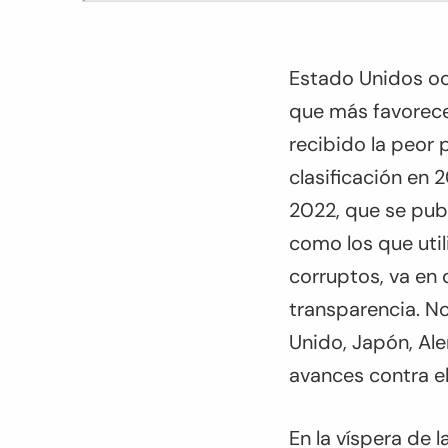
Estado Unidos oc
que más favorece
recibido la peor 
clasificación en 
2022, que se publ
como los que util
corruptos, va en
transparencia. N
Unido, Japón, Ale
avances contra el
En la víspera de 