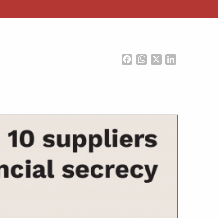
Facebook
WhatsApp
X
LinkedIn