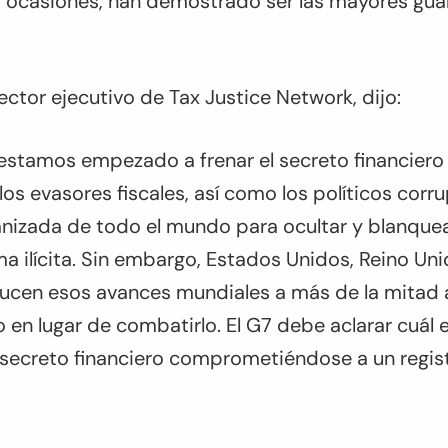
 ocasiones, han demostrado ser las mayores guar
ctor ejecutivo de Tax Justice Network, dijo:
 estamos empezado a frenar el secreto financiero 
los evasores fiscales, así como los políticos corru
anizada de todo el mundo para ocultar y blanquea
a ilícita. Sin embargo, Estados Unidos, Reino Uni
ducen esos avances mundiales a más de la mitad al
o en lugar de combatirlo. El G7 debe aclarar cuál 
l secreto financiero comprometiéndose a un regis