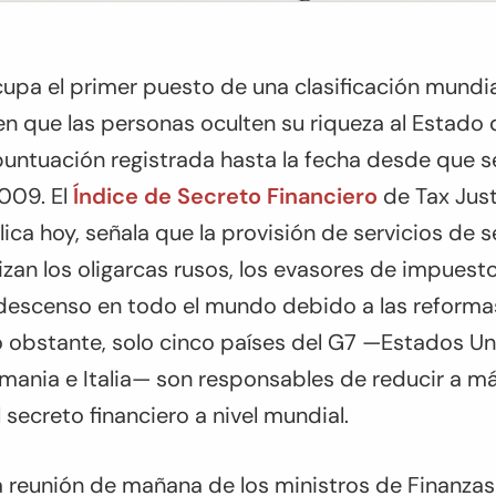
upa el primer puesto de una clasificación mundia
n que las personas oculten su riqueza al Estado 
puntuación registrada hasta la fecha desde que se 
2009. El
Índice de Secreto Financiero
de Tax Jus
ica hoy, señala que la provisión de servicios de s
izan los oligarcas rusos, los evasores de impuesto
 descenso en todo el mundo debido a las reforma
o obstante, solo cinco países del G7 —Estados Un
mania e Italia— son responsables de reducir a má
 secreto financiero a nivel mundial.
la reunión de mañana de los ministros de Finanzas