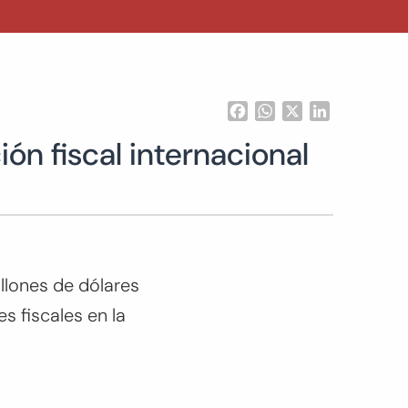
Facebook
WhatsApp
X
LinkedIn
ón fiscal internacional
llones de dólares
s fiscales en la