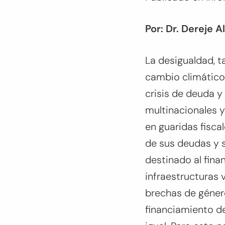
Por: Dr. Dereje 
La desigualdad, t
cambio climático 
crisis de deuda y
multinacionales y
en guaridas fiscal
de sus deudas y s
destinado al fina
infraestructuras 
brechas de género
financiamiento d