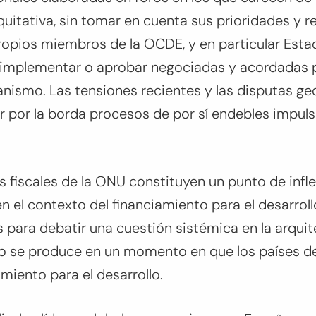
uitativa, sin tomar en cuenta sus prioridades y r
 propios miembros de la OCDE, y en particular Est
a implementar o aprobar negociadas y acordadas 
rganismo. Las tensiones recientes y las disputas ge
r por la borda procesos de por sí endebles impuls
 fiscales de la ONU constituyen un punto de infle
n el contexto del financiamiento para el desarrol
s para debatir una cuestión sistémica en la arquit
to se produce en un momento en que los países de
miento para el desarrollo.