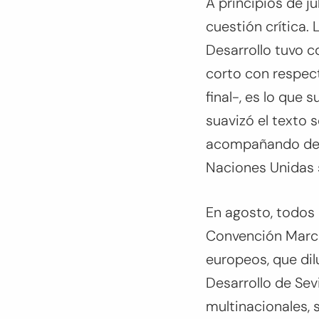
A principios de ju
cuestión crítica.
Desarrollo tuvo 
corto con respec
final-, es lo que
suavizó el texto 
acompañando de m
Naciones Unidas 
En agosto, todos 
Convención Marco
europeos, que dil
Desarrollo de Sev
multinacionales, 