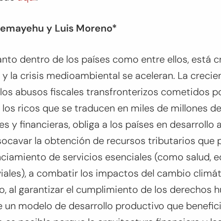
Alemayehu y Luis Moreno*
anto dentro de los países como entre ellos, está c
y la crisis medioambiental se aceleran. La crecie
 los abusos fiscales transfronterizos cometidos 
 los ricos que se traducen en miles de millones d
es y financieras, obliga a los países en desarrollo 
ocavar la obtención de recursos tributarios que 
nciamiento de servicios esenciales (como salud, 
viales), a combatir los impactos del cambio climáti
, al garantizar el cumplimiento de los derechos 
e un modelo de desarrollo productivo que benefic