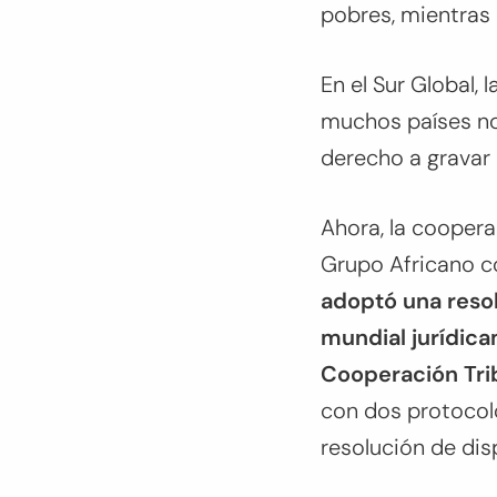
pobres, mientras 
En el Sur Global,
muchos países no 
derecho a gravar
Ahora, la coopera
Grupo Africano co
adoptó una resol
mundial jurídica
Cooperación Trib
con dos protocolos
resolución de dis