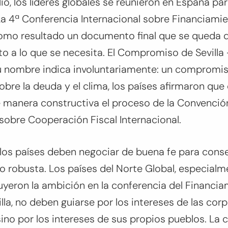
lio, los líderes globales se reunieron en España pa
 La 4ª Conferencia Internacional sobre Financiamie
como resultado un documento final que se queda 
to a lo que se necesita. El Compromiso de Sevill
 su nombre indica involuntariamente: un compromi
sobre la deuda y el clima, los países afirmaron que
anera constructiva el proceso de la Convenció
sobre Cooperación Fiscal Internacional.
los países deben negociar de buena fe para conse
 robusta. Los países del Norte Global, especialm
uyeron la ambición en la conferencia del Financia
illa, no deben guiarse por los intereses de las cor
sino por los intereses de sus propios pueblos. La 