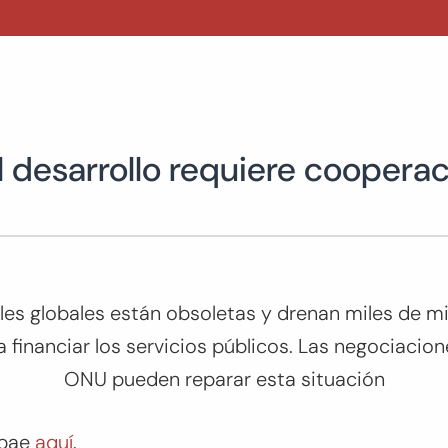
l desarrollo requiere cooperaci
les globales están obsoletas y drenan miles de mi
 financiar los servicios públicos. Las negociacione
ONU pueden reparar esta situación
obae
aquí
.