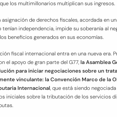
que los multimillonarios multiplican sus ingresos.
 la asignación de derechos fiscales, acordada en u
tenían independencia, impide su soberanía al nega
 los beneficios generados en sus economías.
ción fiscal internacional entra en una nueva era. 
n el apoyo de gran parte del G77,
la Asamblea G
ución para iniciar negociaciones sobre un trata
mente vinculante:
la Convención Marco de la 
utaria Internacional
, que está siendo negociada 
 iniciales sobre la tributación de los servicios dig
putas.