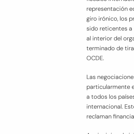
representación eq
giro irónico, los
sido reticentes 
al interior del o
terminado de tira
OCDE.
Las negociaciones
particularmente e
a todos los paíse
internacional. Es
reclaman financia