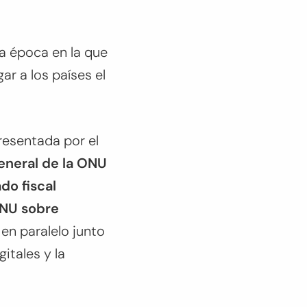
na época en la que
r a los países el
Presentada por el
eneral de la ONU
do fiscal
ONU sobre
en paralelo junto
itales y la