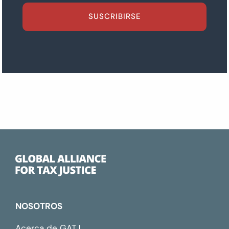
SUSCRIBIRSE
NOSOTROS
Acerca de GATJ