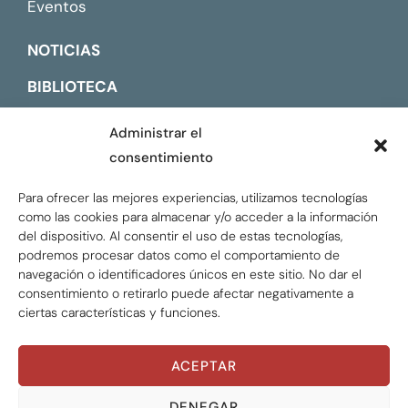
Eventos
NOTICIAS
BIBLIOTECA
CONTACTO
Administrar el
consentimiento
ENGLISH
Para ofrecer las mejores experiencias, utilizamos tecnologías
como las cookies para almacenar y/o acceder a la información
del dispositivo. Al consentir el uso de estas tecnologías,
podremos procesar datos como el comportamiento de
navegación o identificadores únicos en este sitio. No dar el
consentimiento o retirarlo puede afectar negativamente a
ciertas características y funciones.
ACEPTAR
Global Tax Justice © 2026. Todos los derechos
reservados.
Privacy policy
DENEGAR