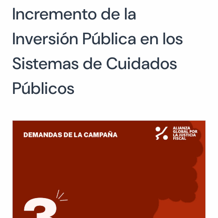
Incremento de la
Buscar:
BUSCAR
Inversión Pública en los
Sistemas de Cuidados
Públicos