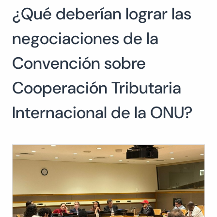
¿Qué deberían lograr las
Buscar:
BUSCAR
negociaciones de la
Convención sobre
Cooperación Tributaria
Internacional de la ONU?