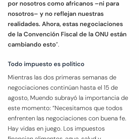
por nosotros como africanos –ni para
nosotros– y no reflejan nuestras
realidades. Ahora, estas negociaciones
de la Convención Fiscal de la ONU están
cambiando esto
”.
Todo impuesto es político
Mientras las dos primeras semanas de
negociaciones continúan hasta el 15 de
agosto, Muendo subrayó la importancia de
este momento: “Necesitamos que todos
enfrenten las negociaciones con buena fe.
Hay vidas en juego. Los impuestos
financian alimentos, agua, salud y