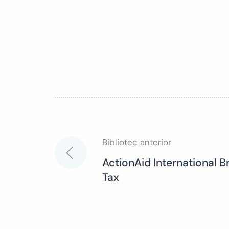
Bibliotec anterior
Navegación
ActionAid International Br
Tax
de
entradas