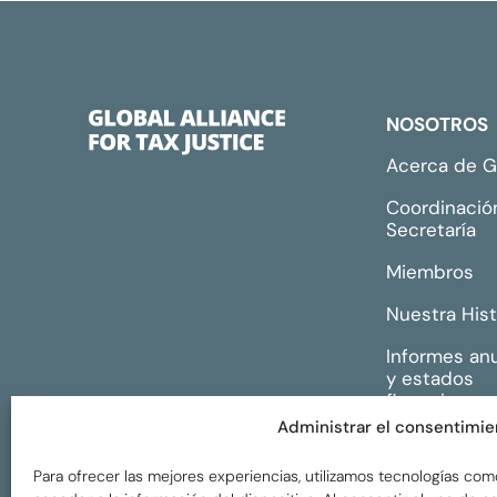
NOSOTROS
Acerca de 
Coordinació
Secretaría
Miembros
Nuestra Hist
Informes an
y estados
financieros
Administrar el consentimie
Para ofrecer las mejores experiencias, utilizamos tecnologías com