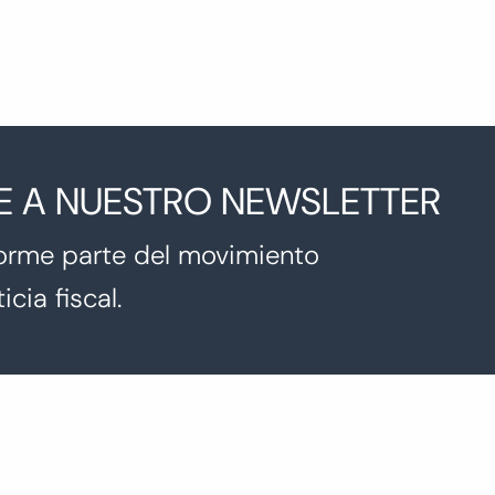
E A NUESTRO NEWSLETTER
orme parte del movimiento
icia fiscal.