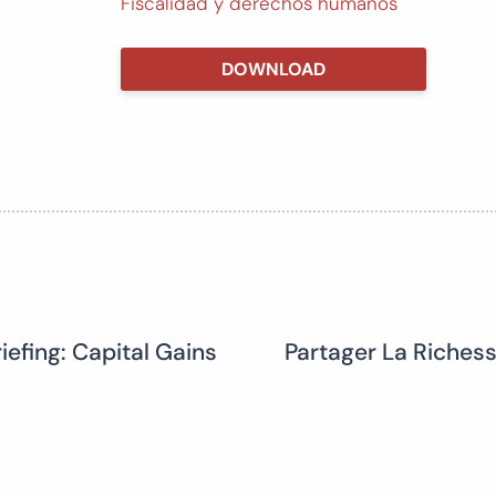
Fiscalidad y derechos humanos
DOWNLOAD
iefing: Capital Gains
Partager La Richess