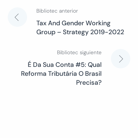
Bibliotec anterior
Navegación
Tax And Gender Working
Group – Strategy 2019-2022
de
entradas
Bibliotec siguiente
É Da Sua Conta #5: Qual
Reforma Tributária O Brasil
Precisa?