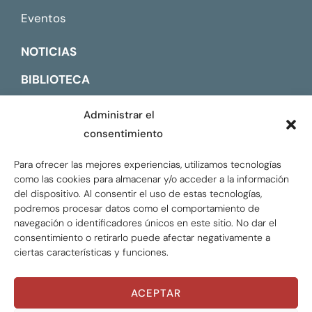
Eventos
NOTICIAS
BIBLIOTECA
CONTACTO
Administrar el
consentimiento
ENGLISH
Para ofrecer las mejores experiencias, utilizamos tecnologías
como las cookies para almacenar y/o acceder a la información
del dispositivo. Al consentir el uso de estas tecnologías,
podremos procesar datos como el comportamiento de
navegación o identificadores únicos en este sitio. No dar el
consentimiento o retirarlo puede afectar negativamente a
ciertas características y funciones.
ACEPTAR
Global Tax Justice © 2026. Todos los derechos