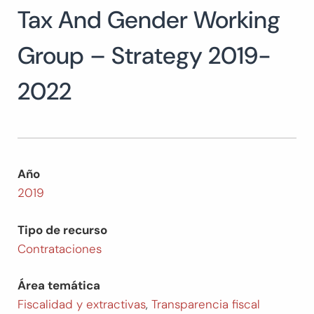
Tax And Gender Working
Buscar:
BUSCAR
Group – Strategy 2019-
2022
Año
2019
Tipo de recurso
Contrataciones
Área temática
Fiscalidad y extractivas
,
Transparencia fiscal