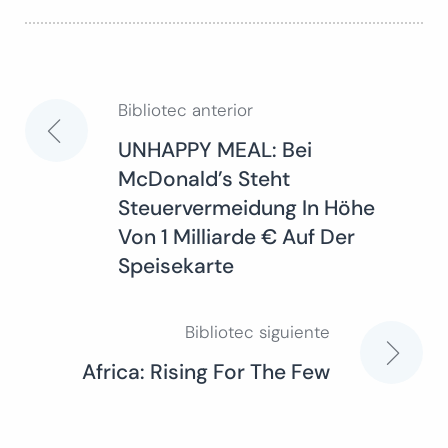
Bibliotec anterior
Navegación
UNHAPPY MEAL: Bei
McDonald’s Steht
de
Steuervermeidung In Höhe
Von 1 Milliarde € Auf Der
entradas
Speisekarte
Bibliotec siguiente
Africa: Rising For The Few