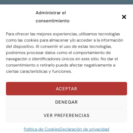
CONTACTO
Administrar el
consentimiento
ENGLISH
Para ofrecer las mejores experiencias, utilizamos tecnologías
como las cookies para almacenar y/o acceder a la información
del dispositivo. Al consentir el uso de estas tecnologías,
podremos procesar datos como el comportamiento de
navegación o identificadores únicos en este sitio. No dar el
consentimiento o retirarlo puede afectar negativamente a
ciertas características y funciones.
ACEPTAR
Global Tax Justice © 2026. Todos los derechos
reservados.
Privacy policy
DENEGAR
VER PREFERENCIAS
Política de Cookies
Declaración de privacidad