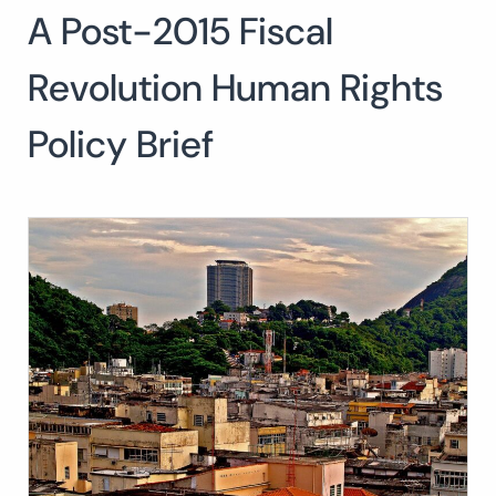
A Post-2015 Fiscal
Buscar:
BUSCAR
Revolution Human Rights
Policy Brief