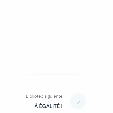
Bibliotec siguiente
À ÉGALITÉ !