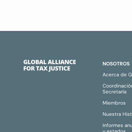
NOSOTROS
Acerca de 
Coordinació
Secretaría
Miembros
Nuestra Hist
Informes an
y estados