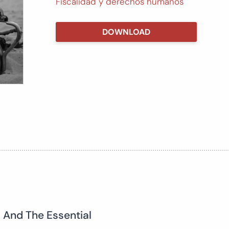
Fiscalidad y derechos humanos
DOWNLOAD
s And The Essential