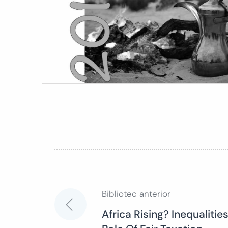
Bibliotec anterior
Navegación
Africa Rising? Inequalitie