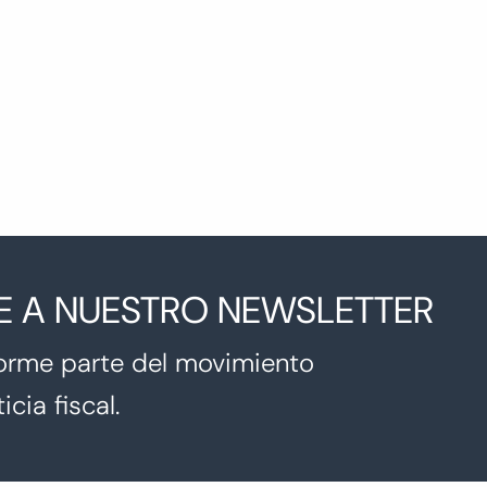
E A NUESTRO NEWSLETTER
orme parte del movimiento
icia fiscal.