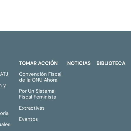
TOMAR ACCIÓN
NOTICIAS
BIBLIOTECA
GATJ
Convención Fiscal
de la ONU Ahora
n y
Por Un Sistema
Fiscal Feminista
Extractivas
oria
Eventos
uales