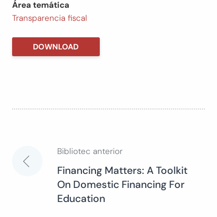
Área temática
Transparencia fiscal
DOWNLOAD
Bibliotec anterior
Navegación
Financing Matters: A Toolkit
On Domestic Financing For
de
Education