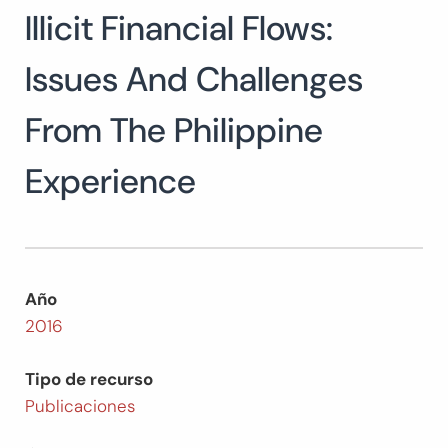
Illicit Financial Flows:
Buscar:
BUSCAR
Issues And Challenges
From The Philippine
Experience
Año
2016
Tipo de recurso
Publicaciones