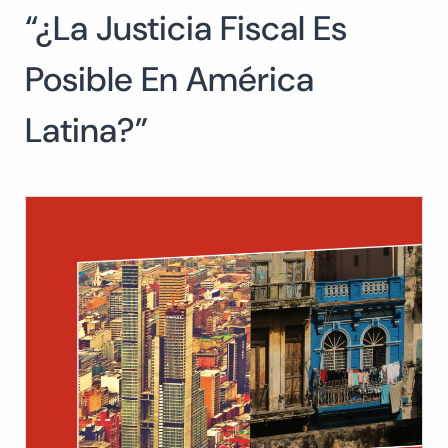
“¿La Justicia Fiscal Es
Buscar:
BUSCAR
Posible En América
Latina?”