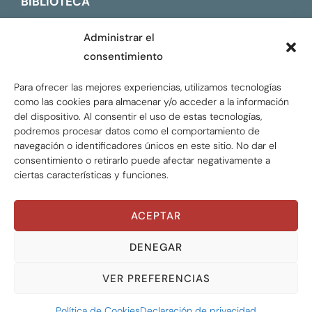
BIBLIOTECA
CONTACTO
Administrar el
consentimiento
ENGLISH
Para ofrecer las mejores experiencias, utilizamos tecnologías
como las cookies para almacenar y/o acceder a la información
del dispositivo. Al consentir el uso de estas tecnologías,
podremos procesar datos como el comportamiento de
navegación o identificadores únicos en este sitio. No dar el
consentimiento o retirarlo puede afectar negativamente a
ciertas características y funciones.
ACEPTAR
Global Tax Justice © 2026. Todos los derechos
reservados.
Privacy policy
DENEGAR
VER PREFERENCIAS
Política de Cookies
Declaración de privacidad