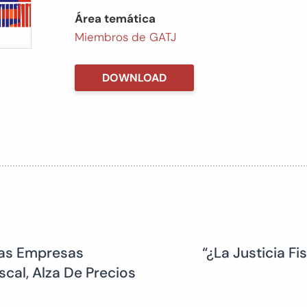
Área temática
Miembros de GATJ
DOWNLOAD
Las Empresas
“¿La Justicia Fi
scal, Alza De Precios