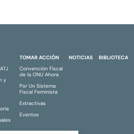
TOMAR ACCIÓN
NOTICIAS
BIBLIOTECA
GATJ
Convención Fiscal
de la ONU Ahora
n y
Por Un Sistema
Fiscal Feminista
Extractivas
oria
Eventos
uales