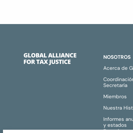
NOSOTROS
Acerca de 
Coordinació
Secretaría
Miembros
Nuestra Hist
Informes an
y estados
financieros