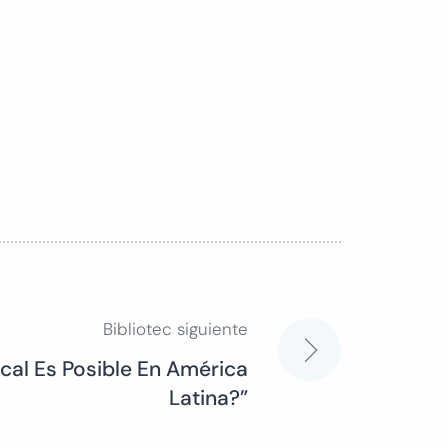
Bibliotec siguiente
scal Es Posible En América
Latina?”