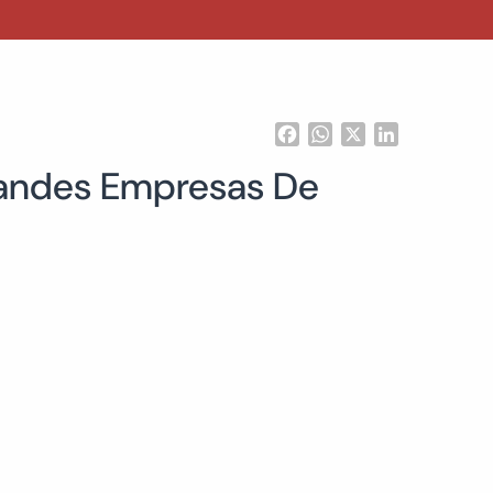
Facebook
WhatsApp
X
LinkedIn
Grandes Empresas De