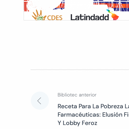
Bibliotec anterior
Navegación
Receta Para La Pobreza 
Farmacéuticas: Elusión Fi
de
Y Lobby Feroz