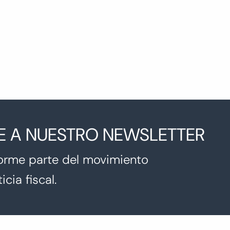
E A NUESTRO NEWSLETTER
orme parte del movimiento
icia fiscal.